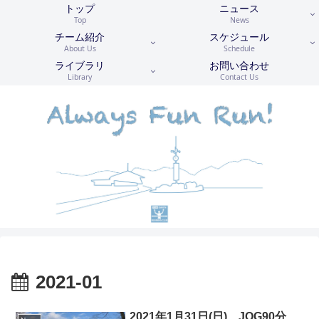
トップ
ニュース
Top
News
チーム紹介
スケジュール
About Us
Schedule
ライブラリ
お問い合わせ
Library
Contact Us
2021-01
2021年1月31日(日) JOG90分