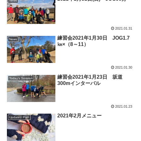
News
2021.01.31
練習会2021年1月30日 JOG1.7
News
㎞×（8～11）
2021.01.30
練習会2021年1月23日 坂道
Today's Session
300mインターバル
2021.01.23
2021年2月メニュー
Updated Plan