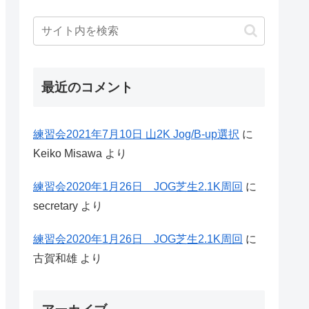
最近のコメント
練習会2021年7月10日 山2K Jog/B-up選択
に
Keiko Misawa
より
練習会2020年1月26日 JOG芝生2.1K周回
に
secretary
より
練習会2020年1月26日 JOG芝生2.1K周回
に
古賀和雄
より