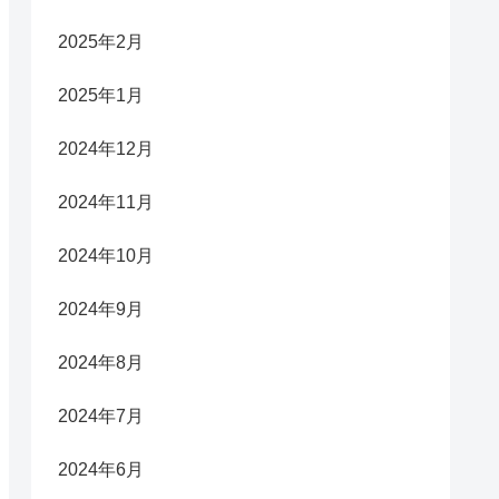
2025年2月
2025年1月
2024年12月
2024年11月
2024年10月
2024年9月
2024年8月
2024年7月
2024年6月