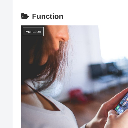
Function
Function