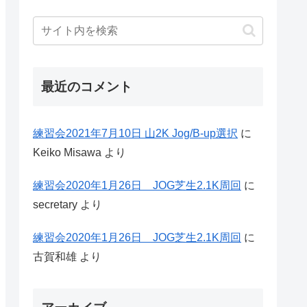
最近のコメント
練習会2021年7月10日 山2K Jog/B-up選択
に
Keiko Misawa
より
練習会2020年1月26日 JOG芝生2.1K周回
に
secretary
より
練習会2020年1月26日 JOG芝生2.1K周回
に
古賀和雄
より