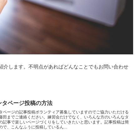
て紹介します。不明点があればどんなことでもお問い合わせ
ンタページ投稿の方法
タページの記事投稿ボランティア募集していますのでご協力いただける
藤田までご連絡ください。練習会だけでなく、いろんな方のいろんなタ
の記事で楽しいページづくりをしていきたいと思います。記事投稿は簡
ので、こんなふうに投稿しているん...