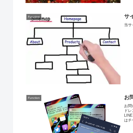
サ
Function
当サ
お
Function
お問
ドレ
LI
はチ