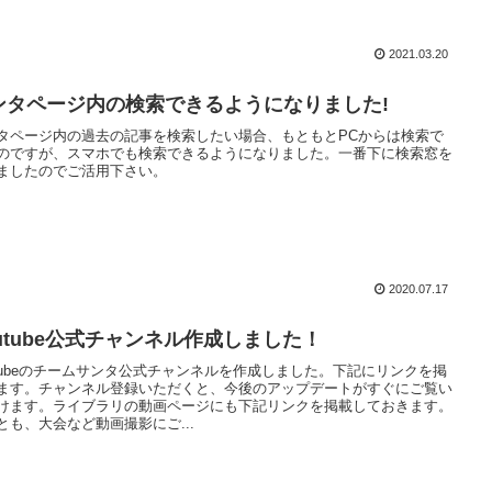
2021.03.20
ンタページ内の検索できるようになりました!
タページ内の過去の記事を検索したい場合、もともとPCからは検索で
のですが、スマホでも検索できるようになりました。一番下に検索窓を
ましたのでご活用下さい。
2020.07.17
outube公式チャンネル作成しました！
utubeのチームサンタ公式チャンネルを作成しました。下記にリンクを掲
ます。チャンネル登録いただくと、今後のアップデートがすぐにご覧い
けます。ライブラリの動画ページにも下記リンクを掲載しておきます。
とも、大会など動画撮影にご...