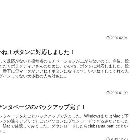
2020.02.04
いね！ボタンに対応しました！
して反応がないと投稿者のモチベーションが上がらないので、今後、投
ただくボランティアさんのために、いいね！ボタンに対応しました。投
一番下に♡マークがいいね！ボタンになります。いいね！してくれる人
グインしてない大多数の人も対象に...
2020.01.09
サンタページのバックアップ完了！
ンタページを丸ごとバックアップできました。WindowsまたはMacで下
ンクの通りアプリで丸ごとパソコンにダウンロードできるみたいだった
Macで確認してみました。ダウンロードしたらclubsanta.petti.ccとい
...
2019.12.28