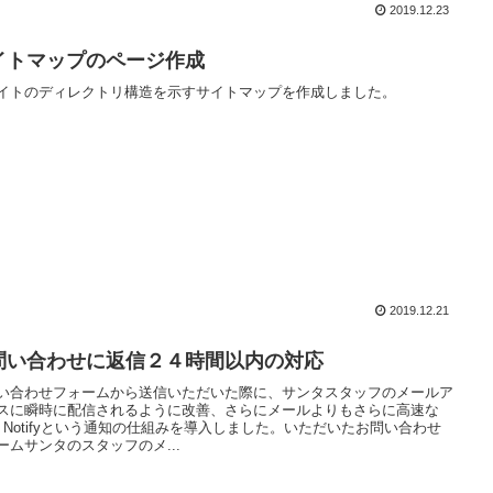
2019.12.23
イトマップのページ作成
イトのディレクトリ構造を示すサイトマップを作成しました。
2019.12.21
問い合わせに返信２４時間以内の対応
い合わせフォームから送信いただいた際に、サンタスタッフのメールア
スに瞬時に配信されるように改善、さらにメールよりもさらに高速な
NE Notifyという通知の仕組みを導入しました。いただいたお問い合わせ
ームサンタのスタッフのメ...