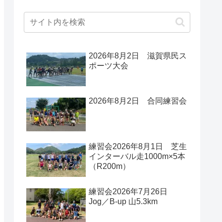
2026年8月2日 滋賀県民ス
ポーツ大会
2026年8月2日 合同練習会
練習会2026年8月1日 芝生
インターバル走1000m×5本
（R200m）
練習会2026年7月26日
Jog／B-up 山5.3km