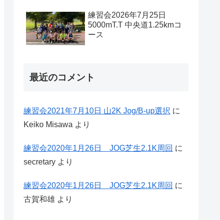
練習会2026年7月25日
5000mT.T 中央道1.25kmコ
ース
最近のコメント
練習会2021年7月10日 山2K Jog/B-up選択
に
Keiko Misawa
より
練習会2020年1月26日 JOG芝生2.1K周回
に
secretary
より
練習会2020年1月26日 JOG芝生2.1K周回
に
古賀和雄
より