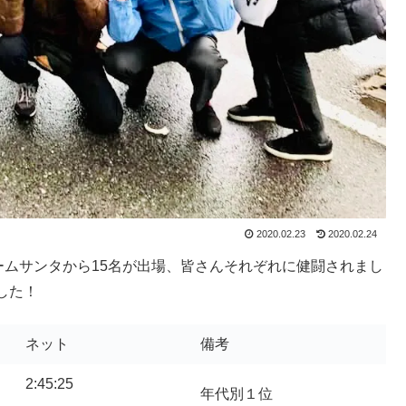
2020.02.23
2020.02.24
にチームサンタから15名が出場、皆さんそれぞれに健闘されまし
した！
ネット
備考
2:45:25
年代別１位