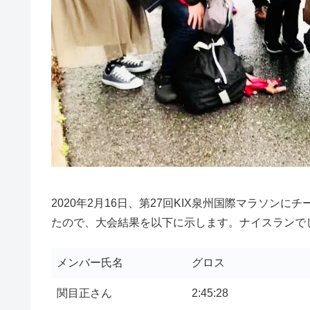
2020年2月16日、第27回KIX泉州国際マラソン
たので、大会結果を以下に示します。ナイスランで
メンバー氏名
グロス
関目正さん
2:45:28