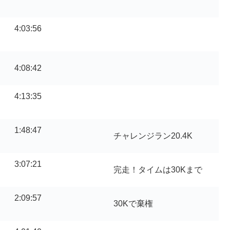
4:03:56
4:08:42
4:13:35
1:48:47
チャレンジラン20.4K
3:07:21
完走！タイムは30Kまで
2:09:57
30Kで棄権