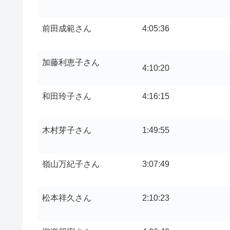
前田成範さん
4:05:36
加藤利恵子さん
4:10:20
和田玲子さん
4:16:15
木村芽子さん
1:49:55
嶺山万紀子さん
3:07:49
松本祥久さん
2:10:23