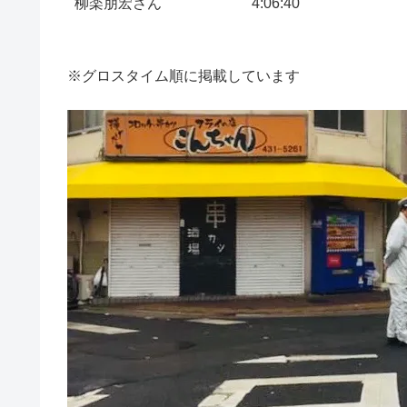
柳楽朋宏さん
4:06:40
※グロスタイム順に掲載しています