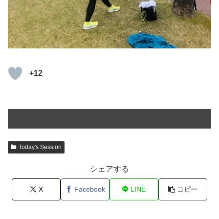
+12
Today's Session
シェアする
X
Facebook
LINE
コピー