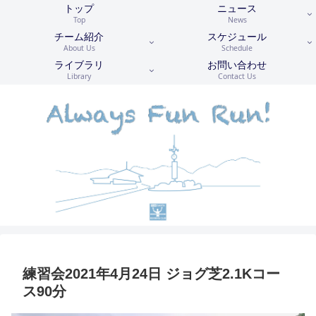
トップ
ニュース
Top
News
チーム紹介
スケジュール
About Us
Schedule
ライブラリ
お問い合わせ
Library
Contact Us
練習会2021年4月24日 ジョグ芝2.1Kコー
ス90分