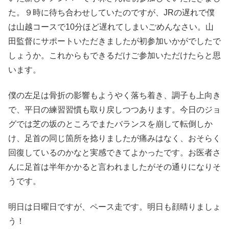
た。９時に待ち合わせしていたのですが、JRの遅れで僕
は山越コースで10分ほど遅れてしまいごめんなさい。山
田監督にサポートいただきましたが初参加いかがでしたで
しょうか。これからもできるだけご参加いただけたらと思
います。
僕の左足は骨折の影響もようやく落ち着き、調子も上向き
で、平日の練習習慣も取り戻しつつあります。今日のジョ
グでは芝の坂のところでまたバランスを崩して転倒しか
け、足首の同じ箇所を捻りましたが痛みはなく、おそらく
回復しているのかなと実感できてよかったです。お医者さ
んに足首は半年かかると言われましたがその通りになりそ
うです。
明日は日曜日ですが、ペース走です。明日も顔晴りましょ
う！