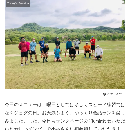
Today's Session
2021.04.24
今日のメニューは土曜日としては珍しくスピード練習では
なくジョグの日。お天気もよく、ゆっくり会話ランを楽し
みました。また、今日もサンタページの問い合わせいただ
いた新しいメンバーで小林さんに初参加していただきまし