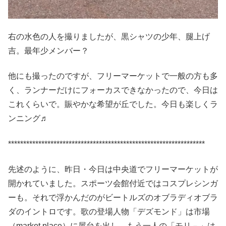
右の水色の人を撮りましたが、黒シャツの少年、腿上げ
吉。最年少メンバー？
他にも撮ったのですが、フリーマーケットで一般の方も多
く、ランナーだけにフォーカスできなかったので、今日は
これくらいで。賑やかな希望が丘でした。今日も楽しくラ
ンニング♬
*****************************************************************
先述のように、昨日・今日は中央道でフリーマーケットが
開かれていました。スポーツ会館付近ではコスプレシンガ
ーも。それで浮かんだのがビートルズのオブラディオブラ
ダのイントロです。歌の登場人物「デズモンド」は市場
（market place）に屋台を出し、もう一人の「モリ－」は