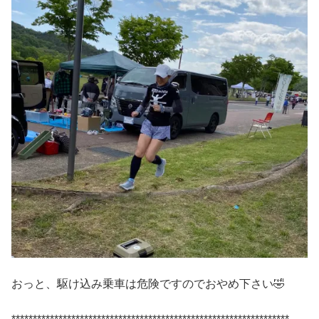
おっと、駆け込み乗車は危険ですのでおやめ下さい🤣