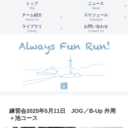
トップ
ニュース
Top
News
チーム紹介
スケジュール
About Us
Schedule
ライブラリ
お問い合わせ
Library
Contact Us
練習会2025年5月11日 JOG／B-Up 外周
＋池コース