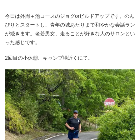
*****************************************************************
今日は外周＋池コースのジョグorビルドアップです。のん
びりとスタートし、青年の城あたりまで和やかな会話ラン
が続きます。老若男女、走ることが好きな人のサロンとい
った感じです。
2回目の小休憩、キャンプ場近くにて。