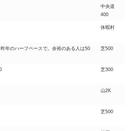
中央道
400
休暇村
（昨年のハーフペースで。余裕のある人は50
芝500
0
芝300
山2K
芝500