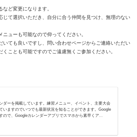
るなど変更になります。
応じて選択いただき、自分に合う仲間を見つけ、無理のない
メニューも可能なので仰ってください。
だいても良いですし、問い合わせページからご連絡いただい
だくことも可能ですのでご遠慮無くご参加ください。
ンダーを掲載しています。練習メニュー、イベント、主要大会
いますのでいつでも最新状況を知ることができます。Google
ので、Googleカレンダーアプリでスマホから素早くア...