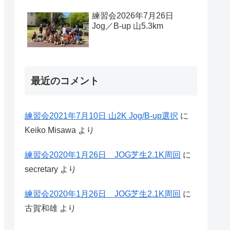
練習会2026年7月26日
Jog／B-up 山5.3km
最近のコメント
練習会2021年7月10日 山2K Jog/B-up選択
に
Keiko Misawa
より
練習会2020年1月26日 JOG芝生2.1K周回
に
secretary
より
練習会2020年1月26日 JOG芝生2.1K周回
に
古賀和雄
より