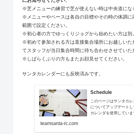
にお知らせください
。
※芝メニューの練習で芝が使えない時は中央道にな
※メニューやペースは各自の目標やその時の体調に
範囲で設定ください。
※初心者の方でゆっくりジョグから始めたい方は別
※初めて参加される方は直接集合場所にお越しいた
てスタッフが当日集合時間に待ち合わせさせていた
※しばらくぶりの方もまたお顔見せてください。
サンタカレンダーにも反映済みです。
Schedule
このページはサンタカレ
についてアップデートして
カレンダを使用しています
teamsanta-rc.com