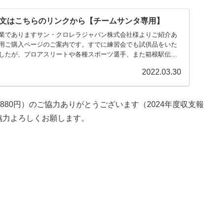
文はこちらのリンクから【チームサンタ専用】
業でありますサン・クロレラジャパン株式会社様よりご紹介あ
用ご購入ページのご案内です。すでに練習会でも試供品をいた
したが、プロアスリートや各種スポーツ選手、また箱根駅伝の
2022.03.30
880円）のご協力ありがとうございます（2024年度収支報
協力よろしくお願します。