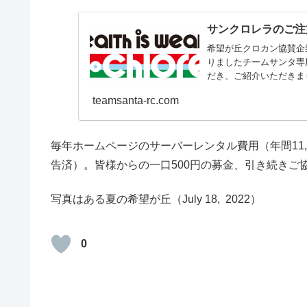
サンクロレラのご注
希望が丘クロカン協賛企
りましたチームサンタ専
だき、ご紹介いただきま
チーム...
teamsanta-rc.com
毎年ホームページのサーバーレンタル費用（年間11,
告済）。皆様からの一口500円の募金、引き続きご
写真はある夏の希望が丘（July 18, 2022）
0