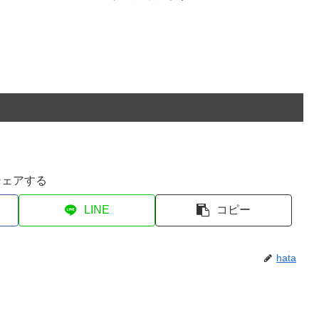
シェアする
LINE
コピー
hata