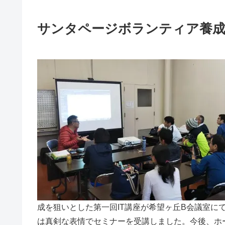
サンタページボランティア養成
成を狙いとした第一回IT講座が希望ヶ丘B会議室に
は真剣な表情でセミナーを受講しました。今後、ホ