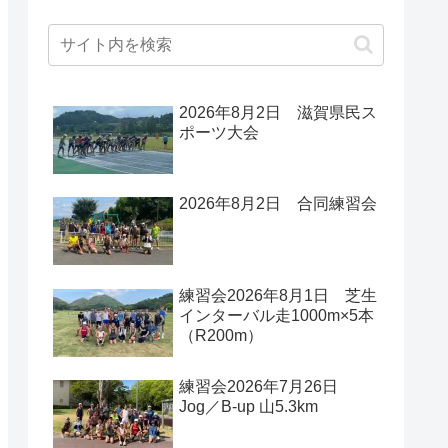
2026年8月2日 滋賀県民ス
ポーツ大会
2026年8月2日 合同練習会
練習会2026年8月1日 芝生
インターバル走1000m×5本
（R200m）
練習会2026年7月26日
Jog／B-up 山5.3km