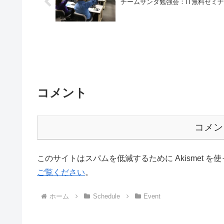
チームサンタ勉強会：IT無料セミ
コメント
コメン
このサイトはスパムを低減するために Akismet を
ご覧ください
。
ホーム
Schedule
Event