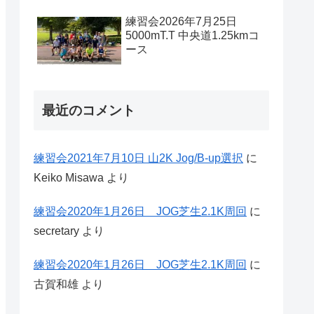
練習会2026年7月25日
5000mT.T 中央道1.25kmコ
ース
最近のコメント
練習会2021年7月10日 山2K Jog/B-up選択
に
Keiko Misawa
より
練習会2020年1月26日 JOG芝生2.1K周回
に
secretary
より
練習会2020年1月26日 JOG芝生2.1K周回
に
古賀和雄
より