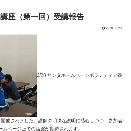
講座（第一回）受講報告
2020.03.29
3/28 サンタホームページボランティア養
て開催されました。講師の明快な説明に感心しつつ、参加者
ームページ上での活躍が期待されます。