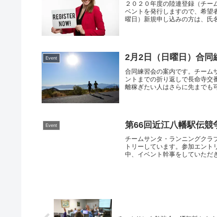
２０２０年度の陸連登録（チーム
ベントを発行しますので、希望
曜日）新規申し込みの方は、氏名
2月2日（日曜日）合
Event
合同練習会の案内です。チーム
ントまでの折り返しで長命寺交
離稼ぎたい人はさらに先までも
第66回近江八幡駅伝競
Event
チームサンタ・ランニングクラ
トリーしています。参加エント
中、イベント幹事をしていただき