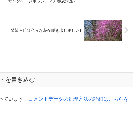
ナー（サンタページボランティア養成講座）
希望ヶ丘は色々な花が咲き出しました❗
トを書き込む
使っています。
コメントデータの処理方法の詳細はこちらを