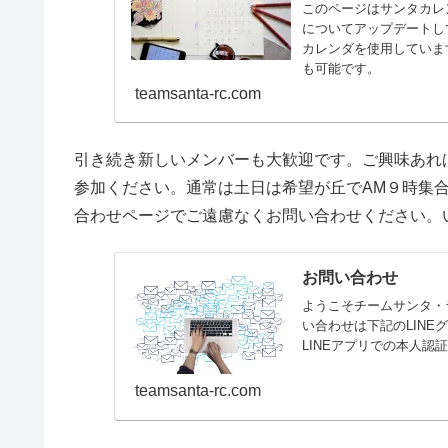
このページはサンタカレ
についてアップデートして
カレンダを使用しています
も可能です。
teamsanta-rc.com
引き続き新しいメンバーも大歓迎です。ご興味あれ
参加ください。通常は土日は希望が丘でAM９時集
合わせページでご遠慮なくお問い合わせください。
お問い合わせ
ようこそチームサンタ・
い合わせは下記のLINE
LINEアプリでの本人認証
teamsanta-rc.com