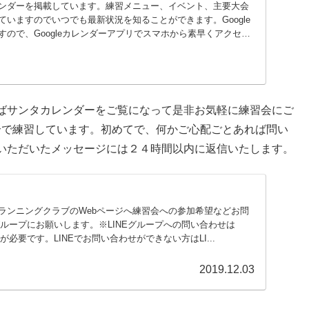
ンダーを掲載しています。練習メニュー、イベント、主要大会
いますのでいつでも最新状況を知ることができます。Google
ので、Googleカレンダーアプリでスマホから素早くアクセス
ばサンタカレンダーをご覧になって是非お気軽に練習会にご
合で練習しています。初めてで、何かご心配ごとあれば問い
いただいたメッセージには２４時間以内に返信いたします。
ランニングクラブのWebページへ練習会への参加希望などお問
グループにお願いします。※LINEグループへの問い合わせは
が必要です。LINEでお問い合わせができない方はLI...
2019.12.03