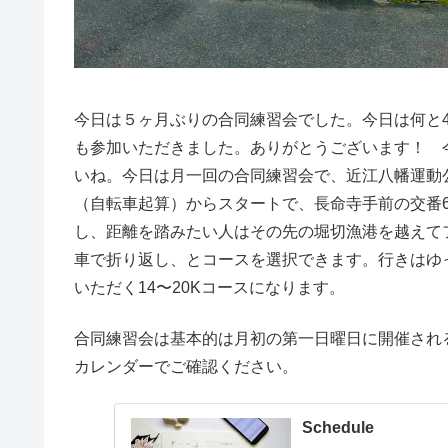
今日は５ヶ月ぶりの合同練習会でした。今日は何と
も参加いただきました。ありがとうございます！ 
いね。今日は月一回の合同練習会で、近江八幡運動
（自転車起算）からスタートで、長命寺手前の交番6
し、距離を踏みたい人はその先の堀切漁港を越えて
車で折り返し、とコースを選択できます。行きはゆ
いただく14〜20Kコースになります。
合同練習会は基本的は月初の第一日曜日に開催され
カレンダーでご確認ください。
Schedule