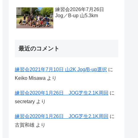
練習会2026年7月26日
Jog／B-up 山5.3km
最近のコメント
練習会2021年7月10日 山2K Jog/B-up選択
に
Keiko Misawa
より
練習会2020年1月26日 JOG芝生2.1K周回
に
secretary
より
練習会2020年1月26日 JOG芝生2.1K周回
に
古賀和雄
より