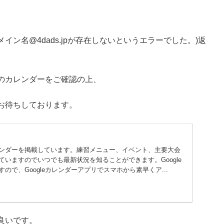
ン名@4dads.jpが存在しないというエラーでした。)返
。
のカレンダーをご確認の上、
お待ちしております。
ンダーを掲載しています。練習メニュー、イベント、主要大会
いますのでいつでも最新状況を知ることができます。Google
ので、Googleカレンダーアプリでスマホから素早くア...
良いです。