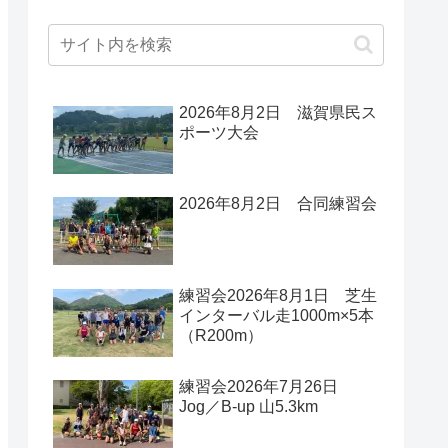
2026年8月2日 滋賀県民ス
ポーツ大会
2026年8月2日 合同練習会
練習会2026年8月1日 芝生
インターバル走1000m×5本
（R200m）
練習会2026年7月26日
Jog／B-up 山5.3km