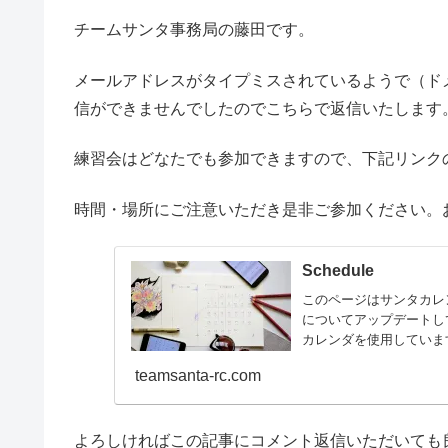
チームサンタ事務局の藤田です。
メールアドレスがタイプミスされているようで（ドメイ
信ができませんでしたのでこちらで返信いたします
練習会はどなたでも参加できますので、下記リンク
時間・場所にご注意いただき是非ご参加ください。
Schedule
このページはサンタカレ
についてアップデートして
カレンダを使用しています
teamsanta-rc.com
よろしければこの記事にコメント返信いただいても