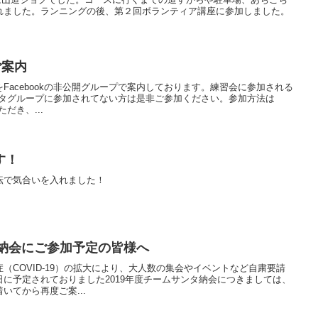
れました。ランニングの後、第２回ボランティア講座に参加しました。
ご案内
Facebookの非公開グループで案内しております。練習会に参加される
ムサンタグループに参加されてない方は是非ご参加ください。参加方法は
ただき、...
す！
転で気合いを入れました！
タ納会にご参加予定の皆様へ
（COVID-19）の拡大により、大人数の集会やイベントなど自粛要請
に予定されておりました2019年度チームサンタ納会につきましては、
いてから再度ご案...