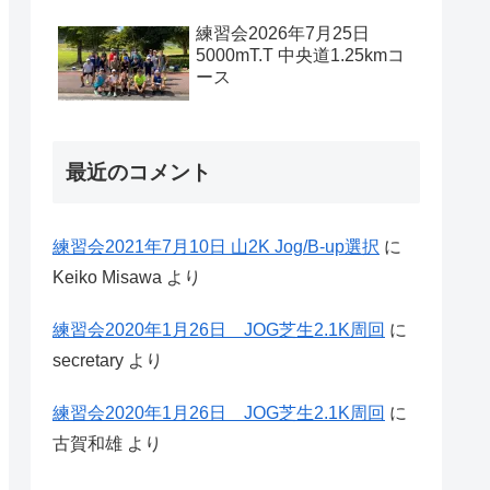
練習会2026年7月25日
5000mT.T 中央道1.25kmコ
ース
最近のコメント
練習会2021年7月10日 山2K Jog/B-up選択
に
Keiko Misawa
より
練習会2020年1月26日 JOG芝生2.1K周回
に
secretary
より
練習会2020年1月26日 JOG芝生2.1K周回
に
古賀和雄
より