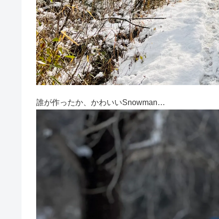
誰が作ったか、かわいいSnowman…