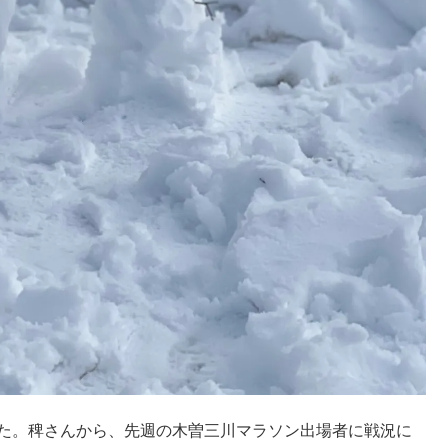
した。稗さんから、先週の木曽三川マラソン出場者に戦況に