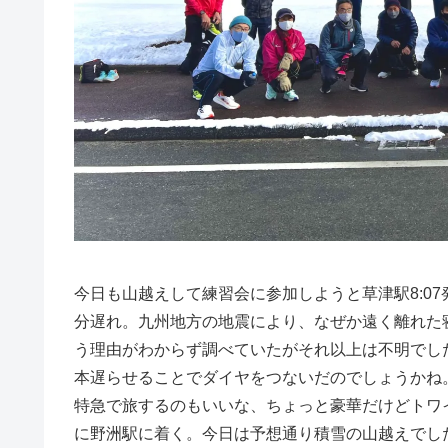
今日も山越えして練習会に参加しようと草津駅
8:07
分遅れ。九州地方の地震により、なぜか遠く離れた
う理由がわからず調べていたがそれ以上は不明でし
本遅らせることでダイヤをつないだのでしょうかね
特急で旅するのもいいな、ちょっと豪華だけどトワ
に野洲駅に着く。今日は予想通り積雪の山越えでし