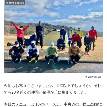
Today's Session
2022.02.20
今朝もお寒うございましたね、5℃以下でしょうか。それ
でも20名近くの仲間が希望が丘に集まりました。
本日のメニューは.10kmペース走。中央道の川西1.25kmコ