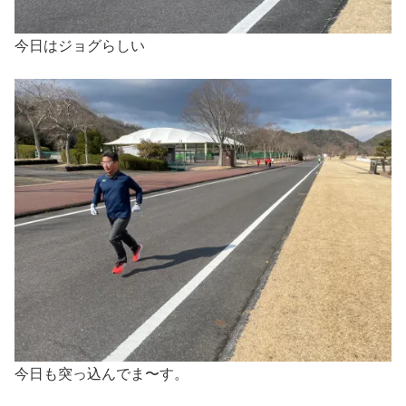
今日はジョグらしい
今日も突っ込んでま〜す。