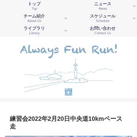
トップ
ニュース
Top
News
チーム紹介
スケジュール
About Us
Schedule
ライブラリ
お問い合わせ
Library
Contact Us
練習会2022年2月20日中央道10kmペース
走