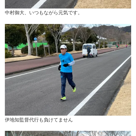
中村御大、いつもながら元気です。
伊地知監督代行も負けてません