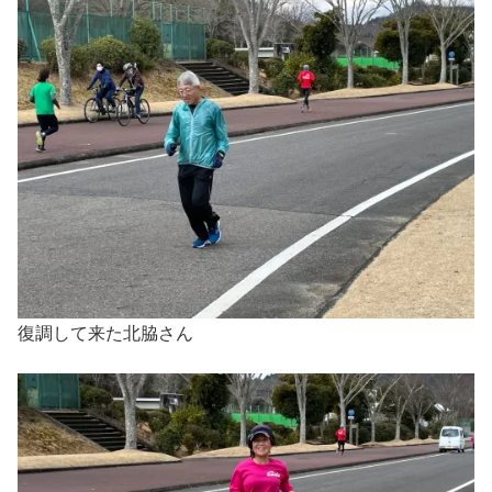
復調して来た北脇さん