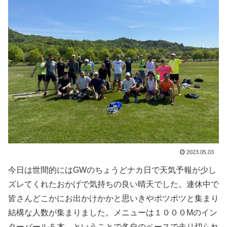
2023.05.03
今日は世間的にはGWのちょうどナカ日で天気予報が少し
ズレてくれたおかげで気持ちの良い晴天でした。連休中で
皆さんどこかにお出かけかかと思いきやポツポツと集まり
結構な人数が集まりました。メニューは１０００Mのイン
ターバール５本、ということで各自のペースで走り切られ