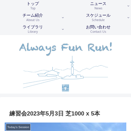
トップ
ニュース
Top
News
チーム紹介
スケジュール
About Us
Schedule
ライブラリ
お問い合わせ
Library
Contact Us
練習会2023年5月3日 芝1000 x 5本
Today's Session