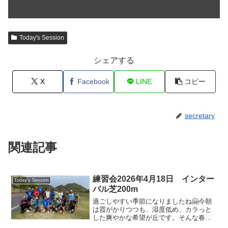
Today's Session
シェアする
X
Facebook
LINE
コピー
secretary
関連記事
練習会2026年4月18日 インター
Today's Session
バル芝200m
過ごしやすい季節になりましたね🤗今朝
は霞がかりつつも、湿度低め、カラっと
した爽やかな希望が丘です。そんな春の
陽気の下、サンタメンバー30名近くが芝