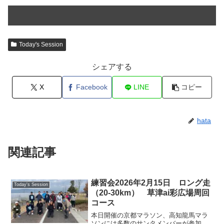
Today's Session
シェアする
X
Facebook
LINE
コピー
hata
関連記事
練習会2026年2月15日 ロング走
Today's Session
（20-30km） 草津ai彩広場周回
コース
本日開催の京都マラソン、高知龍馬マラ
ソンには多数のサンタメンバーが参加