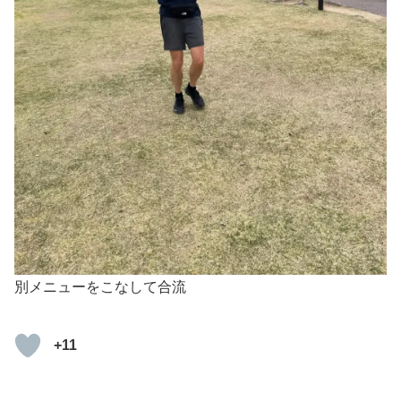
別メニューをこなして合流
+11