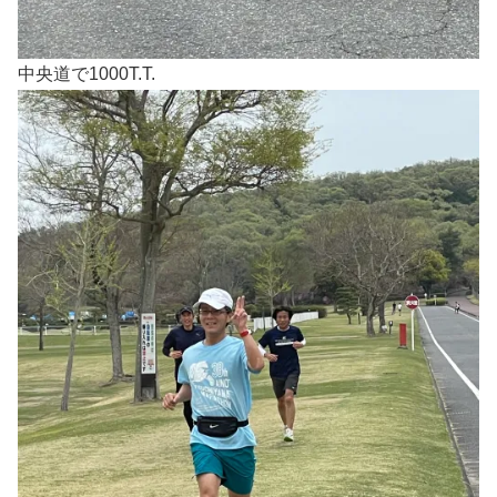
中央道で1000T.T.