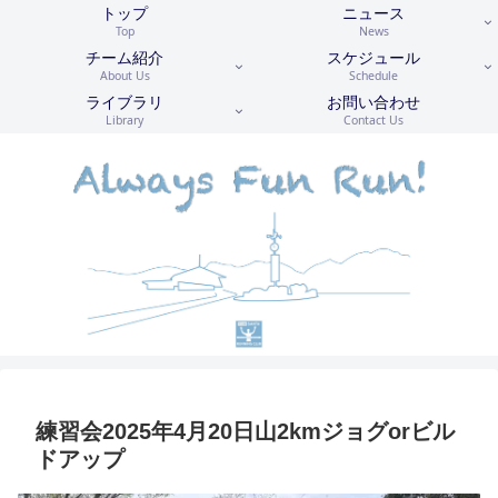
トップ
ニュース
Top
News
チーム紹介
スケジュール
About Us
Schedule
ライブラリ
お問い合わせ
Library
Contact Us
練習会2025年4月20日山2kmジョグorビル
ドアップ