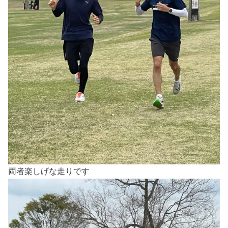
両者楽しげな走りです