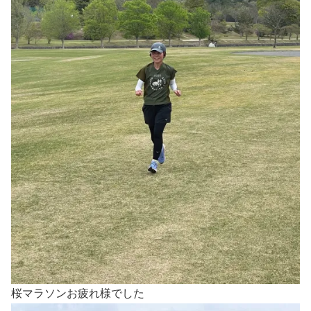
桜マラソンお疲れ様でした