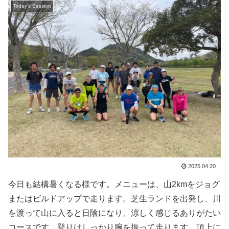
Today's Session
2025.04.20
今日も結構暑くなる様です。メニューは、山2kmをジョグ
またはビルドアップで走ります。芝生ランドを出発し、川
を渡って山に入ると日陰になり、涼しく感じるありがたい
コースです。登りはしっかり腕を振って走ります。頂上に