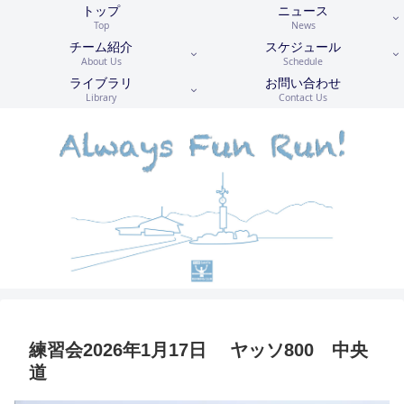
トップ
ニュース
Top
News
チーム紹介
スケジュール
About Us
Schedule
ライブラリ
お問い合わせ
Library
Contact Us
練習会2026年1月17日 ヤッソ800 中央
道