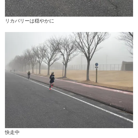
リカバリーは穏やかに
快走中