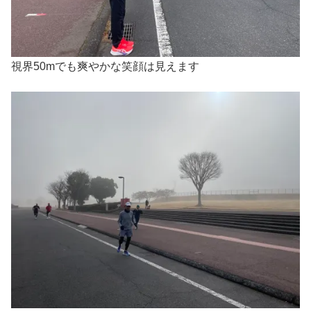
視界50mでも爽やかな笑顔は見えます