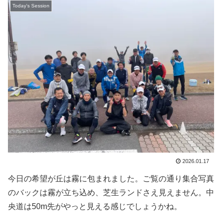
Today's Session
2026.01.17
今日の希望が丘は霧に包まれました。ご覧の通り集合写真
のバックは霧が立ち込め、芝生ランドさえ見えません。中
央道は50m先がやっと見える感じでしょうかね。