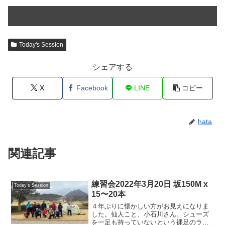
Today's Session
シェアする
X
Facebook
LINE
コピー
hata
関連記事
練習会2022年3月20日 坂150M x
Today's Session
15〜20本
４年ぶりに懐かしい方がお見えになりま
した。仙人こと、小石川さん。シューズ
を一足も持っていないという裸足のラン