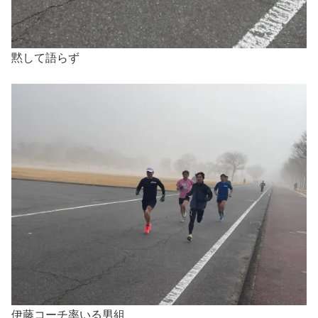
黙して語らず
伊藤コーチ率いる男組