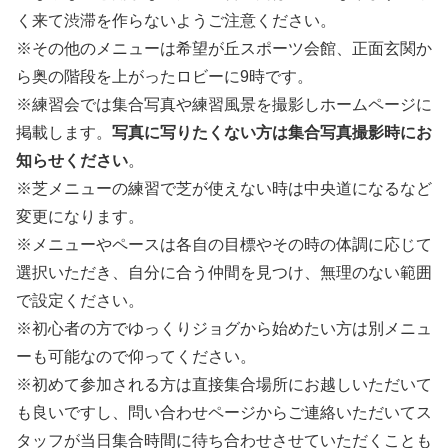
く来て渋滞を作らないようご注意ください。
※その他のメニューは希望が丘スポーツ会館、正面玄関か
ら奥の階段を上がったロビーに9時です。
※練習会では集合写真や練習風景を撮影しホームページに
掲載します。
写真に写りたくない方は集合写真撮影時にお
知らせください
。
※芝メニューの練習で芝が使えない時は中央道になるなど
変更になります。
※メニューやペースは各自の目標やその時の体調に応じて
選択いただき、自分に合う仲間を見つけ、無理のない範囲
で設定ください。
※初心者の方でゆっくりジョグから始めたい方は別メニュ
ーも可能なので仰ってください。
※初めて参加される方は直接集合場所にお越しいただいて
も良いですし、問い合わせページからご連絡いただいてス
タッフが当日集合時間に待ち合わせさせていただくことも