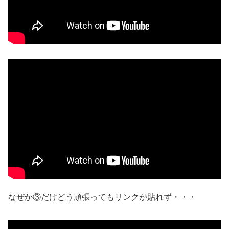
なぜか③だけどう頑張ってもリンクが貼れず・・・