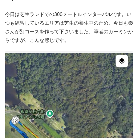
今日は芝生ランドでの300メートルインターバルです。い
つも練習しているエリアは芝生の養生中のため、今日も秦
さんが別コースを作って下さいました。筆者のガーミンか
らですが、こんな感じです。