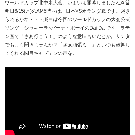
ワールドカップ北中米大会、いよいよ開幕しましたね⚽🏆
明日6/15(月)のAM5時～は、日本VSオランダ戦です。起き
られるかな・・・楽曲は今回のワールドカップの大会公式
ソング シャキーラ×バーナ・ボーイのDai Daiです。ラテ
ン圏で「さあ行こう！」のような意味合いだとか。サンタ
でもよく聞きませんか？「さぁ頑張ろ！」といつも鼓舞し
てくれる関目キャプテンの声を。