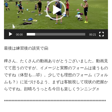
レ
ー
ヤ
ー
00:00
00:21
最後は練習後の談笑で🤗
稗さん、たくさんの動画ありがとうございました。動画見
てて思うのですが、イメージと実際のフォームは違うもの
ですね（体型も…🤣）。少しでも理想のフォーム（フォル
ムも？）に近づけるよう、まずは客観視して現状の把握か
らですね。顔晴ろうっと💪今日も楽しくランニング♬
********************************************************************