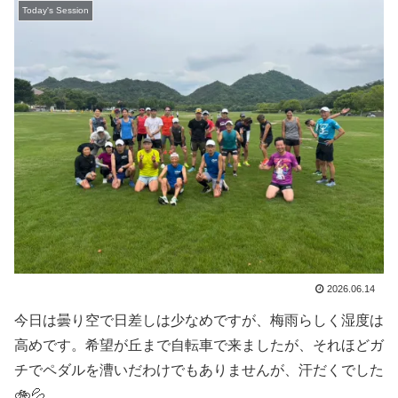
Today's Session
2026.06.14
今日は曇り空で日差しは少なめですが、梅雨らしく湿度は
高めです。希望が丘まで自転車で来ましたが、それほどガ
チでペダルを漕いだわけでもありませんが、汗だくでした
🚲💦