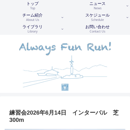
トップ
ニュース
Top
News
チーム紹介
スケジュール
About Us
Schedule
ライブラリ
お問い合わせ
Library
Contact Us
練習会2026年6月14日 インターバル 芝
300m