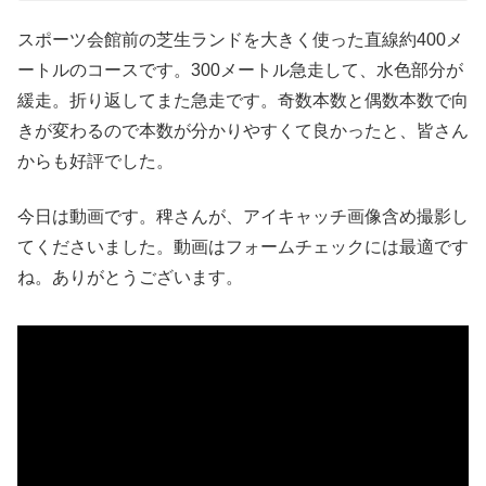
スポーツ会館前の芝生ランドを大きく使った直線約400メ
ートルのコースです。300メートル急走して、水色部分が
緩走。折り返してまた急走です。奇数本数と偶数本数で向
きが変わるので本数が分かりやすくて良かったと、皆さん
からも好評でした。
今日は動画です。稗さんが、アイキャッチ画像含め撮影し
てくださいました。動画はフォームチェックには最適です
ね。ありがとうございます。