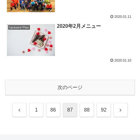
2020.01.11
2020年2月メニュー
Updated Plan
2020.01.10
次のページ
前
次
1
86
87
88
92
へ
へ