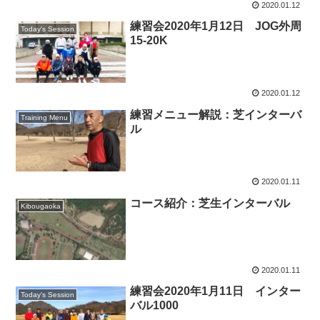
2020.01.12
練習会2020年1月12日 JOG外周
Today's Session
15-20K
2020.01.12
練習メニュー解説：芝インターバ
Training Menu
ル
2020.01.11
コース紹介：芝生インターバル
Kibougaoka
2020.01.11
練習会2020年1月11日 インター
Today's Session
バル1000