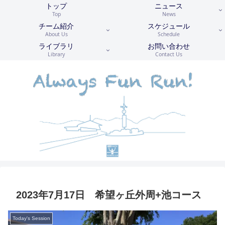
トップ
ニュース
Top
News
チーム紹介
スケジュール
About Us
Schedule
ライブラリ
お問い合わせ
Library
Contact Us
2023年7月17日 希望ヶ丘外周+池コース
Today's Session