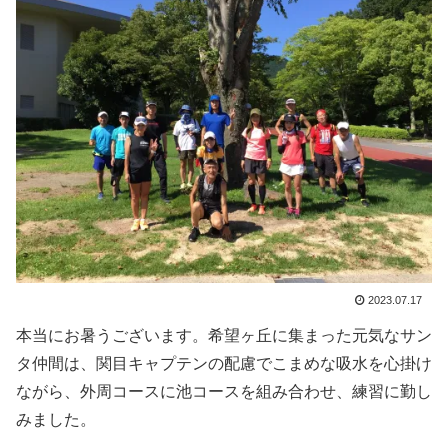
2023.07.17
本当にお暑うございます。希望ヶ丘に集まった元気なサン
タ仲間は、関目キャプテンの配慮でこまめな吸水を心掛け
ながら、外周コースに池コースを組み合わせ、練習に勤し
みました。