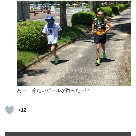
あー、冷たいビールが呑みたーい
+12