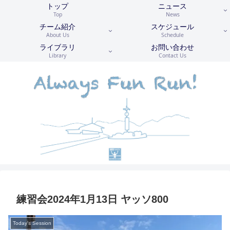
トップ
ニュース
Top
News
チーム紹介
スケジュール
About Us
Schedule
ライブラリ
お問い合わせ
Library
Contact Us
練習会2024年1月13日 ヤッソ800
Today's Session