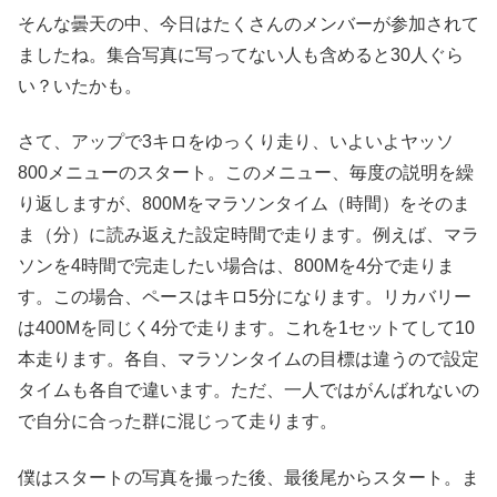
そんな曇天の中、今日はたくさんのメンバーが参加されて
ましたね。集合写真に写ってない人も含めると30人ぐら
い？いたかも。
さて、アップで3キロをゆっくり走り、いよいよヤッソ
800メニューのスタート。このメニュー、毎度の説明を繰
り返しますが、800Mをマラソンタイム（時間）をそのま
ま（分）に読み返えた設定時間で走ります。例えば、マラ
ソンを4時間で完走したい場合は、800Mを4分で走りま
す。この場合、ペースはキロ5分になります。リカバリー
は400Mを同じく4分で走ります。これを1セットてして10
本走ります。各自、マラソンタイムの目標は違うので設定
タイムも各自で違います。ただ、一人ではがんばれないの
で自分に合った群に混じって走ります。
僕はスタートの写真を撮った後、最後尾からスタート。ま