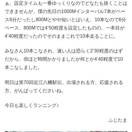
ぁ、設定タイムも一番ゆっくりなのでどなたも抜くことは
できませんが、僕の先日の1000Mインターバル7本がペー
ス6分だったし800Mとやや短いとはいえ、10本なので6分
ペース、800Mでは4’50程度を設定したものの、一本目が
4’40程度だったのでそのままこれで10本走ることに。
みなさん10本こなされ、速い人は恐らく2’30程度のはず
だから、倍ほど時間かかりましたが何とか4’40程度で10
本こなしました。
明日は第70回近江八幡駅伝。出場される方、応援される
方、がんばってくださいね。
今日も楽しくランニング♪
ふじたま