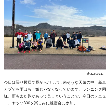
2024.01.13
今日は曇り模様で昼からパラパラ来そうな天気の中、新車
カブでも雨はもう嫌じゃなくなっています。ランニング同
様、雨もまた趣があって良しということで、今日のメニュ
ー、ヤッソ800を楽しみに練習会に参加。