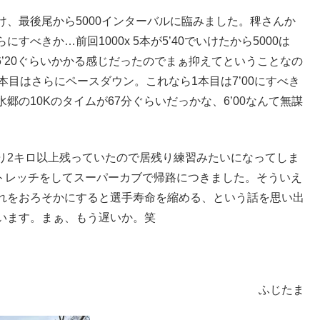
、最後尾から5000インターバルに臨みました。稗さんか
べきか…前回1000x 5本が5’40でいけたから5000は
6’20ぐらいかかる感じだったのでまぁ抑えてということなの
本目はさらにペースダウン。これなら1本目は7’00にすべき
の10Kのタイムが67分ぐらいだっかな、6’00なんて無謀
り2キロ以上残っていたので居残り練習みたいになってしま
とストレッチをしてスーパーカブで帰路につきました。そういえ
れをおろそかにすると選手寿命を縮める、という話を思い出
います。まぁ、もう遅いか。笑
ふじたま