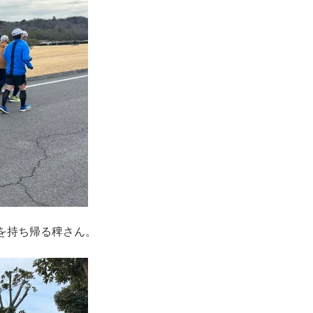
を持ち帰る稗さん。