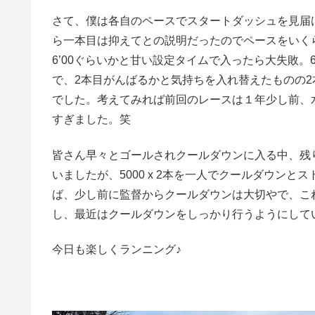
さて、僕は各自のペースでスタートダッシュを見届け
ら一本目は抑えてとの説明だったのでペースをいくらにす
6’00ぐらいかと甘い設定タイムで入ったら大失敗。
で、2本目がんばるかと気持ちを入れ替えたものの2
でした。考えてみれば前回のレースは１年少し前、水郷
すぎました。笑
皆さん早々とゴールされクールダウンに入る中、残
いましたが、5000 x 2本を一人でクールダウン
ば、少し前に監督からクールダウンは大切やで、こ
し、最近はクールダウンをしっかり行うようにして
今日も楽しくランニング♪