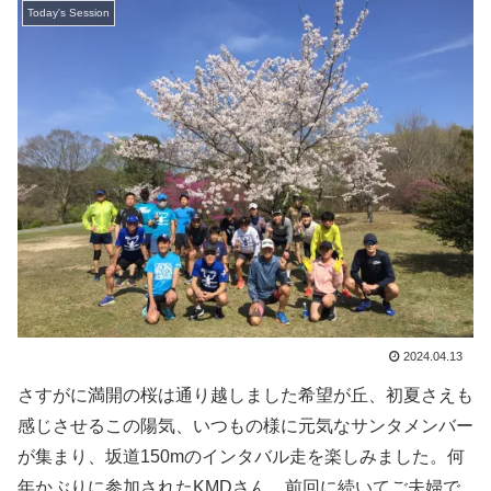
Today's Session
2024.04.13
さすがに満開の桜は通り越しました希望が丘、初夏さえも
感じさせるこの陽気、いつもの様に元気なサンタメンバー
が集まり、坂道150mのインタバル走を楽しみました。何
年かぶりに参加されたKMDさん、前回に続いてご夫婦で