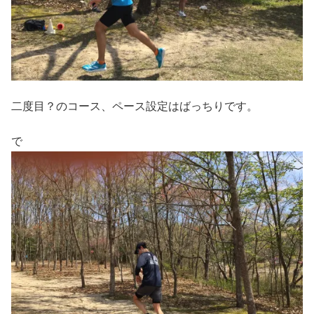
二度目？のコース、ペース設定はばっちりです。
で