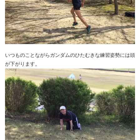
いつものことながらガンダムのひたむきな練習姿勢には頭
が下がります。