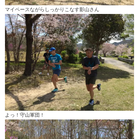
マイペースながらしっかりこなす影山さん
よっ！守山軍団！