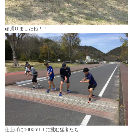
頑張りましたね！！
仕上げに1000mT.T.に挑む猛者たち