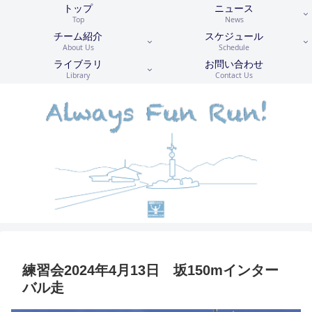
トップ
ニュース
Top
News
チーム紹介
スケジュール
About Us
Schedule
ライブラリ
お問い合わせ
Library
Contact Us
練習会2024年4月13日 坂150mインター
バル走