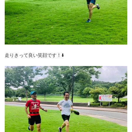
走りきって良い笑顔です！⬇️