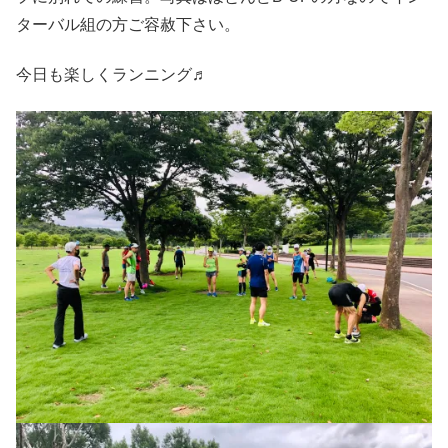
ターバル組の方ご容赦下さい。
今日も楽しくランニング♬