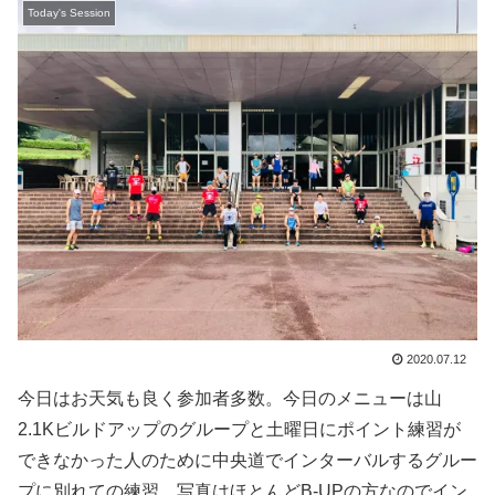
Today's Session
2020.07.12
今日はお天気も良く参加者多数。今日のメニューは山
2.1Kビルドアップのグループと土曜日にポイント練習が
できなかった人のために中央道でインターバルするグルー
プに別れての練習。写真はほとんどB-UPの方なのでイン