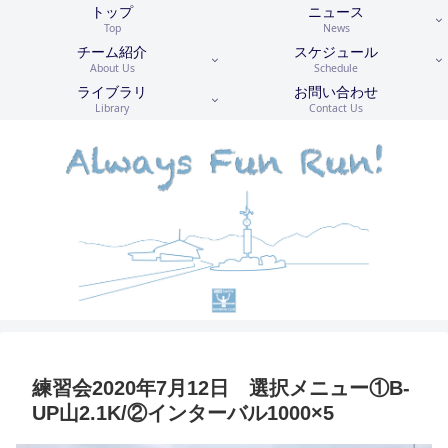
トップ
ニュース
Top
News
チーム紹介
スケジュール
About Us
Schedule
ライブラリ
お問い合わせ
Library
Contact Us
練習会2020年7月12日 選択メニュー①B-
UP山2.1K/②インターバル1000×5