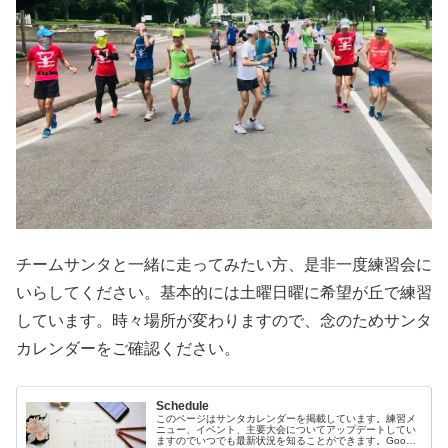
チームサンタと一緒に走ってみたい方、是非一度練習会に
いらしてください。基本的には土曜日曜に希望が丘で練習
しています。時々場所が変わりますので、念のためサンタ
カレンダーをご確認ください。
Schedule
このページはサンタカレンダーを掲載しています。練習メ
ニュー、イベント、主要大会についてアップデートしてい
ますのでいつでも最新状況を知ることができます。Google