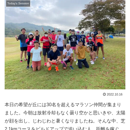
Today's Session
2022.10.16
本日の希望が丘には30名を超えるマラソン仲間が集まり
ました。今朝は放射冷却もなく曇り空かと思いきや、太陽
が顔を出し、じわじわと暑くなりましたね。そんな中、芝
2.1kmコースをビルドアップで追い込む人、距離を稼ぐ