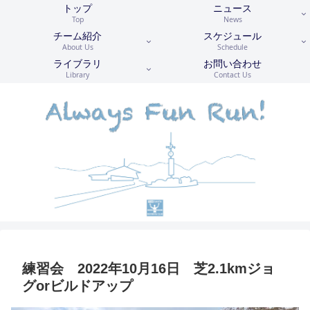
トップ
ニュース
Top
News
チーム紹介
スケジュール
About Us
Schedule
ライブラリ
お問い合わせ
Library
Contact Us
練習会 2022年10月16日 芝2.1kmジョ
グorビルドアップ