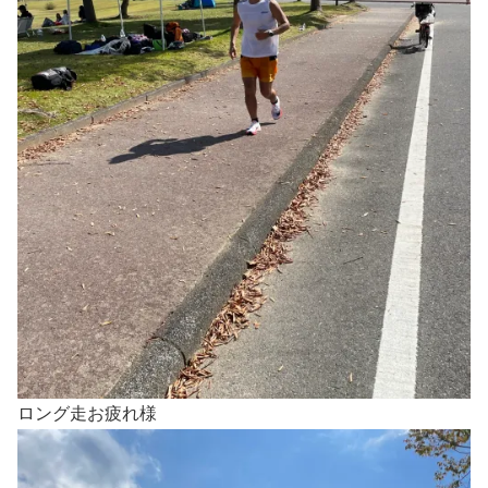
ロング走お疲れ様