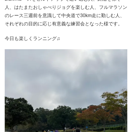
人、はたまたおしゃべりジョグを楽しむ人、フルマラソン
のレース三週前を意識して中央道で30km走に勤しむ人、
それぞれの目的に応じ有意義な練習会となった様です。
今日も楽しくランニング♫