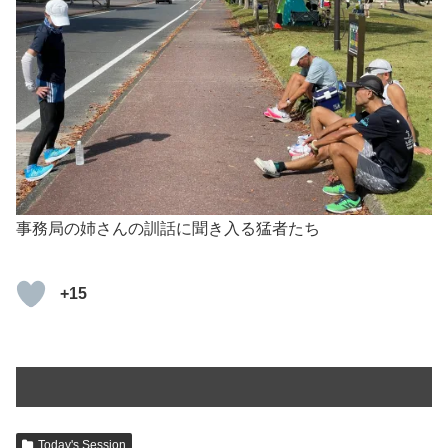
事務局の姉さんの訓話に聞き入る猛者たち
+15
Today's Session