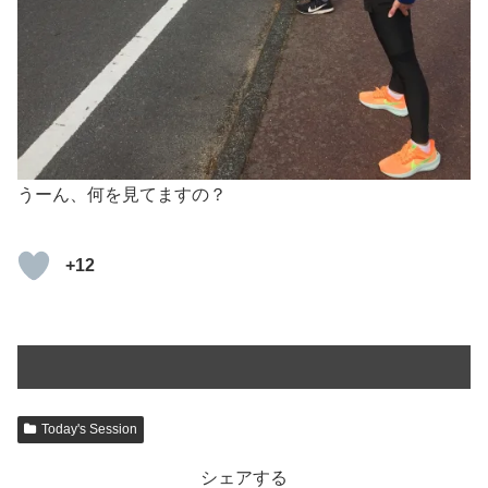
うーん、何を見てますの？
+12
Today's Session
シェアする