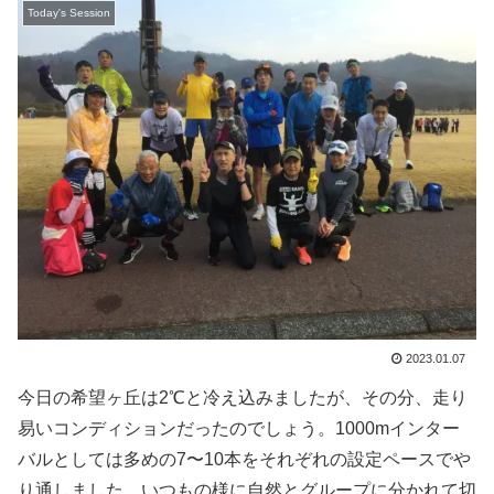
Today's Session
2023.01.07
今日の希望ヶ丘は2℃と冷え込みましたが、その分、走り
易いコンディションだったのでしょう。1000mインター
バルとしては多めの7〜10本をそれぞれの設定ペースでや
り通しました。いつもの様に自然とグループに分かれて切