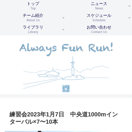
トップ
ニュース
Top
News
チーム紹介
スケジュール
About Us
Schedule
ライブラリ
お問い合わせ
Library
Contact Us
練習会2023年1月7日 中央道1000mイン
ターバル×7〜10本