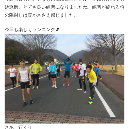
磋琢磨、とても良い練習になりましたね。練習が終わる頃
の陽射しは暖かささえ感じました。
今日も楽しくランニング🎵
さあ、行くぜ