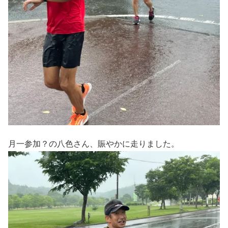
月一参加？の八色さん、賑やかに走りました。