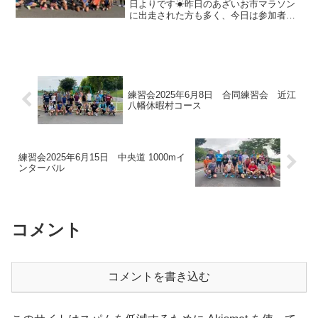
日よりです☀昨日のあざいお市マラソン
に出走された方も多く、今日は参加者少
な目かな…と山田監督も想定されていた
ようですが、スポーツの日とは正にこん
な日であり、サンタメンバーとはこうい
う人達の集まりということ...
練習会2025年6月8日 合同練習会 近江
八幡休暇村コース
練習会2025年6月15日 中央道 1000mイ
ンターバル
コメント
コメントを書き込む