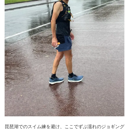
琵琶湖でのスイム練を避け、ここでずぶ濡れのジョギング