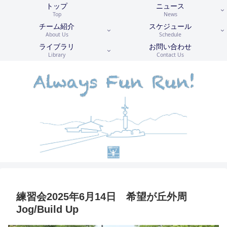
トップ
ニュース
Top
News
チーム紹介
スケジュール
About Us
Schedule
ライブラリ
お問い合わせ
Library
Contact Us
練習会2025年6月14日 希望が丘外周
Jog/Build Up