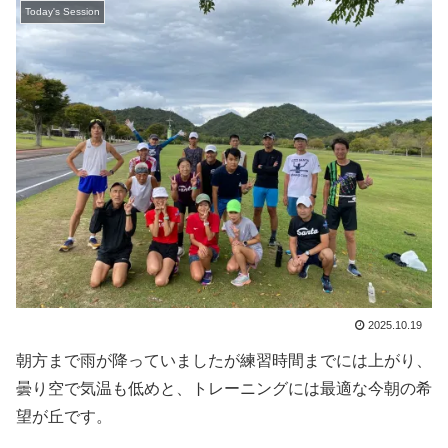
Today's Session
2025.10.19
朝方まで雨が降っていましたが練習時間までには上がり、
曇り空で気温も低めと、トレーニングには最適な今朝の希
望が丘です。