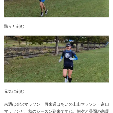
黙々と刻む
元気に刻む
来週は金沢マラソン、再来週はあいの土山マラソン・富山
マラソンと、秋のシーズン到来ですね。朝夕と昼間の寒暖