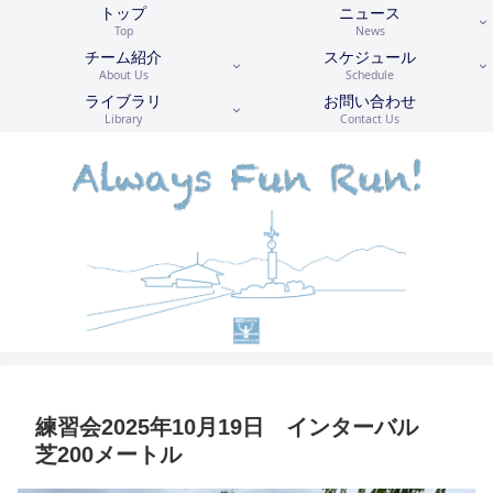
トップ
ニュース
Top
News
チーム紹介
スケジュール
About Us
Schedule
ライブラリ
お問い合わせ
Library
Contact Us
練習会2025年10月19日 インターバル
芝200メートル