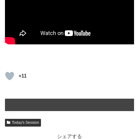
+11
Today's Session
シェアする