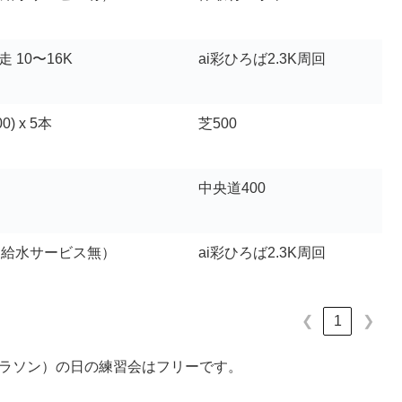
走 10〜16K
ai彩ひろば2.3K周回
0) x 5本
芝500
中央道400
（給水サービス無）
ai彩ひろば2.3K周回
1
❮
❯
里マラソン）の日の練習会はフリーです。