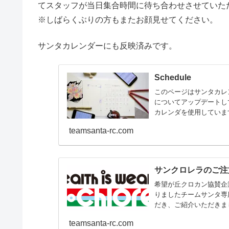
てスタッフが当日集合時間に待ち合わせさせていた
※しばらくぶりの方もまたお顔見せてください。
サンタカレンダーにも反映済みです。
Schedule
このページはサンタカレ
についてアップデートして
カレンダを使用しています
teamsanta-rc.com
サンクロレラのご注
希望が丘クロカン協賛企
りましたチームサンタ専
だき、ご紹介いただきま
チーム...
teamsanta-rc.com