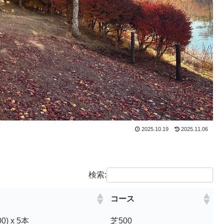
2025.10.19
2025.11.06
検索:
コース
0) x 5本
芝500