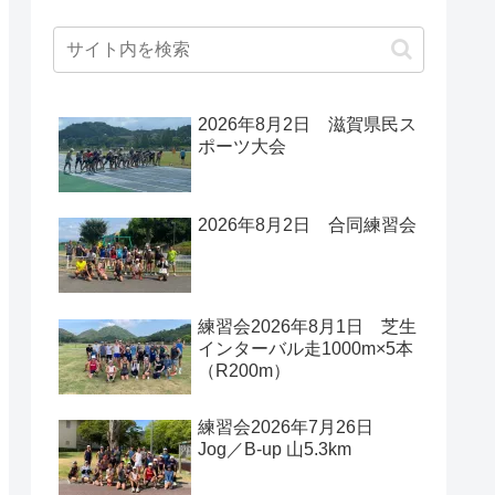
2026年8月2日 滋賀県民ス
ポーツ大会
2026年8月2日 合同練習会
練習会2026年8月1日 芝生
インターバル走1000m×5本
（R200m）
練習会2026年7月26日
Jog／B-up 山5.3km