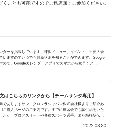
だくことも可能ですのでご遠慮無くご参加ください。
ンダーを掲載しています。練習メニュー、イベント、主要大会
いますのでいつでも最新状況を知ることができます。Google
ので、Googleカレンダーアプリでスマホから素早くア...
文はこちらのリンクから【チームサンタ専用】
業でありますサン・クロレラジャパン株式会社様よりご紹介あ
用ご購入ページのご案内です。すでに練習会でも試供品をいた
したが、プロアスリートや各種スポーツ選手、また箱根駅伝の
2022.03.30