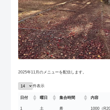
2025年11月のメニューを配信します。
件表示
日付
曜日
集合時間
内容
1
土
希
1000（R20