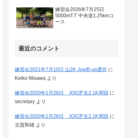
練習会2026年7月25日
5000mT.T 中央道1.25kmコ
ース
最近のコメント
練習会2021年7月10日 山2K Jog/B-up選択
に
Keiko Misawa
より
練習会2020年1月26日 JOG芝生2.1K周回
に
secretary
より
練習会2020年1月26日 JOG芝生2.1K周回
に
古賀和雄
より