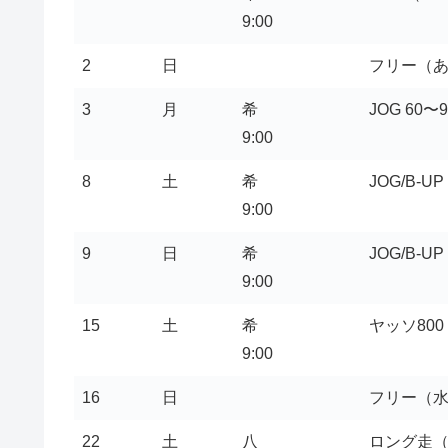
9:00
2
日
フリー（
3
月
希
JOG 60〜
9:00
8
土
希
JOG/B-U
9:00
9
日
希
JOG/B-UP
9:00
15
土
希
ヤッソ800
9:00
16
日
フリー（
22
土
八
ロング走