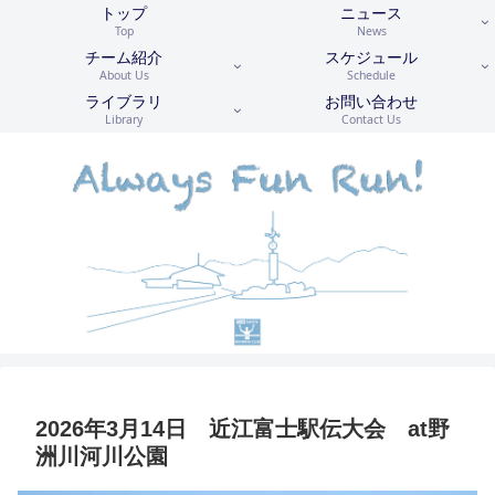
トップ
ニュース
Top
News
チーム紹介
スケジュール
About Us
Schedule
ライブラリ
お問い合わせ
Library
Contact Us
2026年3月14日 近江富士駅伝大会 at野
洲川河川公園