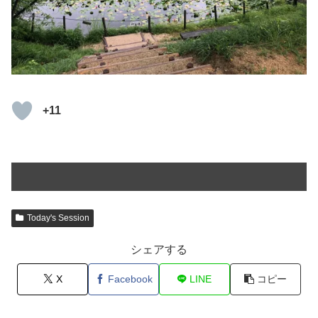
+11
Today's Session
シェアする
X
Facebook
LINE
コピー