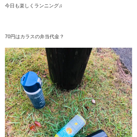
今日も楽しくランニング♫
70円はカラスの弁当代金？