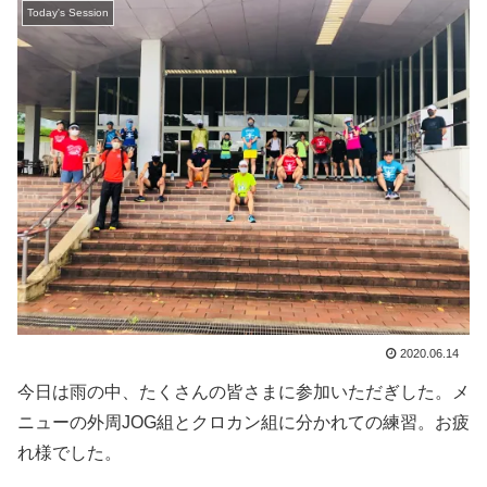
Today's Session
2020.06.14
今日は雨の中、たくさんの皆さまに参加いただぎした。メ
ニューの外周JOG組とクロカン組に分かれての練習。お疲
れ様でした。