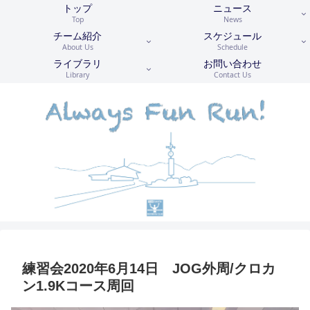
トップ
ニュース
Top
News
チーム紹介
スケジュール
About Us
Schedule
ライブラリ
お問い合わせ
Library
Contact Us
練習会2020年6月14日 JOG外周/クロカ
ン1.9Kコース周回