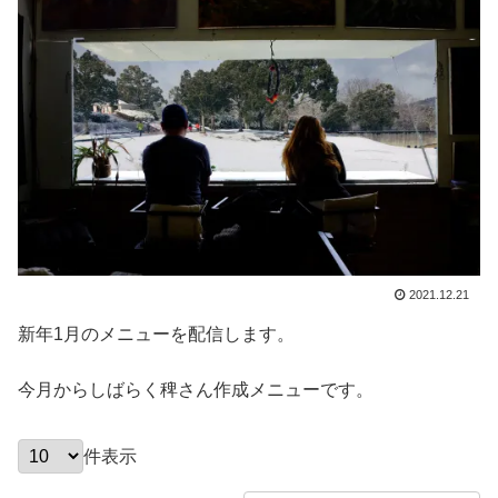
2021.12.21
新年1月のメニューを配信します。
今月からしばらく稗さん作成メニューです。
件表示