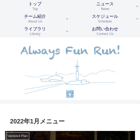
トップ
ニュース
Top
News
チーム紹介
スケジュール
About Us
Schedule
ライブラリ
お問い合わせ
Library
Contact Us
2022年1月メニュー
Updated Plan