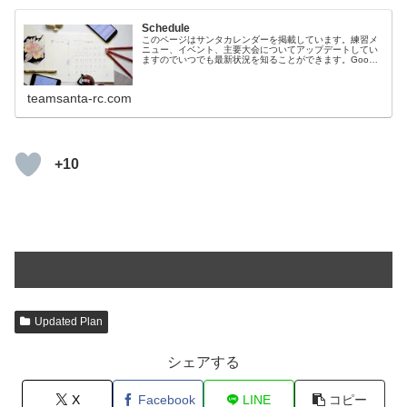
Schedule
このページはサンタカレンダーを掲載しています。練習メ
ニュー、イベント、主要大会についてアップデートしてい
ますのでいつでも最新状況を知ることができます。Google
カレンダを使用していますので、Googleカレンダーアプリ
でスマホから素早くア...
teamsanta-rc.com
+10
Updated Plan
シェアする
X
Facebook
LINE
コピー