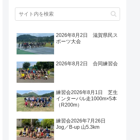
2026年8月2日 滋賀県民ス
ポーツ大会
2026年8月2日 合同練習会
練習会2026年8月1日 芝生
インターバル走1000m×5本
（R200m）
練習会2026年7月26日
Jog／B-up 山5.3km