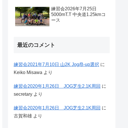
練習会2026年7月25日
5000mT.T 中央道1.25kmコ
ース
最近のコメント
練習会2021年7月10日 山2K Jog/B-up選択
に
Keiko Misawa
より
練習会2020年1月26日 JOG芝生2.1K周回
に
secretary
より
練習会2020年1月26日 JOG芝生2.1K周回
に
古賀和雄
より