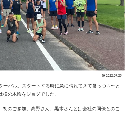
2022.07.23
ンターバル。スタートする時に急に晴れてきて暑っつぅ〜と
は横の木陰をジョグでした。
、初のご参加。高野さん、黒木さんとは会社の同僚とのこ