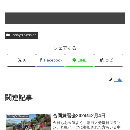
Today's Session
シェアする
X
Facebook
LINE
コピー
hata
関連記事
合同練習会2024年2月4日
Today's Session
今日もお天気よく、別府大分毎日マラソ
ン、丸亀ハーフに参加された方もいる中