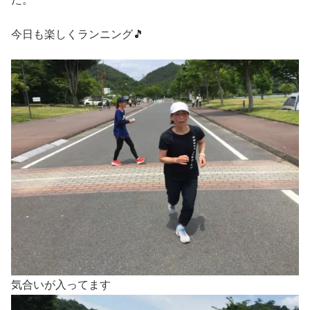
今日も楽しくランニング🎵
気合いが入ってます