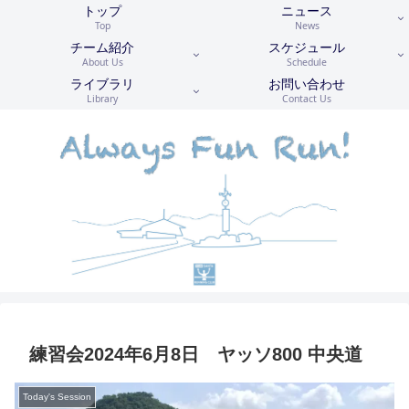
トップ
ニュース
Top
News
チーム紹介
スケジュール
About Us
Schedule
ライブラリ
お問い合わせ
Library
Contact Us
練習会2024年6月8日 ヤッソ800 中央道
Today's Session