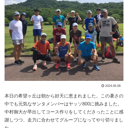
2024.06.08
本日の希望ヶ丘は朝から好天に恵まれました。この暑さの
中でも元気なサンタメンバーはヤッソ800に挑みました。
中村御大が早出してコース作りをしてくださったことに感
謝しつつ、走力に合わせてグループになってやり切りまし
た。