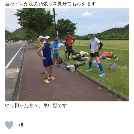
言わずもがなの頑張りを見せてもらえます
やり切った方々、良い顔です
+6