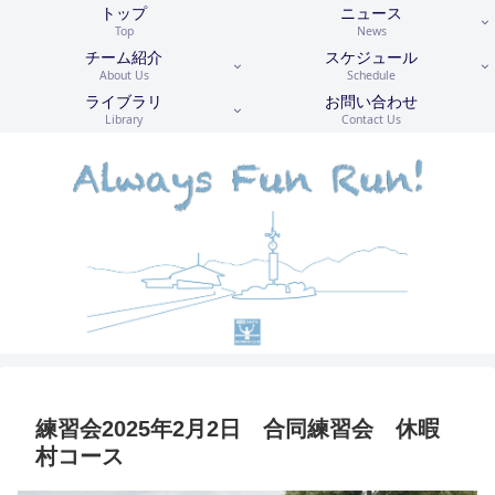
トップ
ニュース
Top
News
チーム紹介
スケジュール
About Us
Schedule
ライブラリ
お問い合わせ
Library
Contact Us
練習会2025年2月2日 合同練習会 休暇
村コース