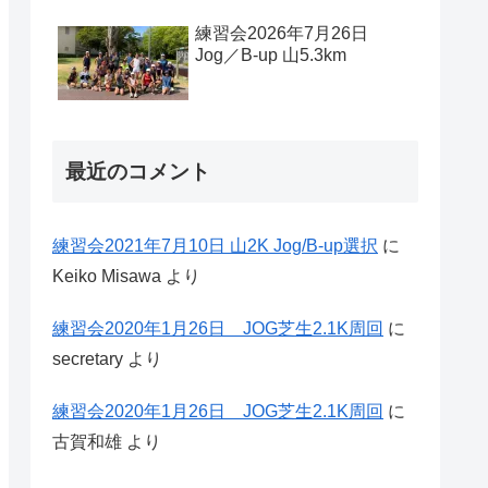
練習会2026年7月26日
Jog／B-up 山5.3km
最近のコメント
練習会2021年7月10日 山2K Jog/B-up選択
に
Keiko Misawa
より
練習会2020年1月26日 JOG芝生2.1K周回
に
secretary
より
練習会2020年1月26日 JOG芝生2.1K周回
に
古賀和雄
より