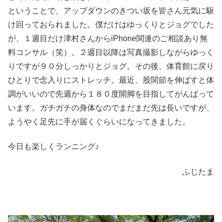
ということで、アップダウンのきつい坂を皆さん元気に駆
け回っておられました。僕だけはゆっくりとジョグでした
が、１週目だけ津村さんからiPhone関連のご相談あり無
料コンサル（笑）。２週目以降は写真撮影しながらゆっく
りですが９０分しっかりとジョグ。その後、体育館に戻り
ひとりで念入りにストレッチ。最近、股関節を伸ばすと体
調がいいので先週から１８０度開脚を目指してがんばって
います。ガチガチの身体なのでまだまだ先は長いですが、
ようやく足先に手が届くぐらいになってきました。
今日も楽しくランニング♪
ふじたま