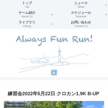
トップ
ニュース
Top
News
チーム紹介
スケジュール
About Us
Schedule
ライブラリ
お問い合わせ
Library
Contact Us
練習会2022年5月22日 クロカン1.9K B-UP
Today's Session