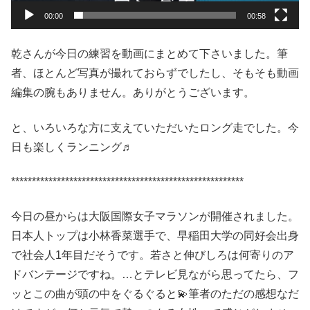
00:00
00:58
乾さんが今日の練習を動画にまとめて下さいました。筆
者、ほとんど写真が撮れておらずでしたし、そもそも動画
編集の腕もありません。ありがとうございます。
と、いろいろな方に支えていただいたロング走でした。今
日も楽しくランニング♬
********************************************************
今日の昼からは大阪国際女子マラソンが開催されました。
日本人トップは小林香菜選手で、早稲田大学の同好会出身
で社会人1年目だそうです。若さと伸びしろは何寄りのア
ドバンテージですね。…とテレビ見ながら思ってたら、フ
ッとこの曲が頭の中をぐるぐると💫筆者のただの感想なだ