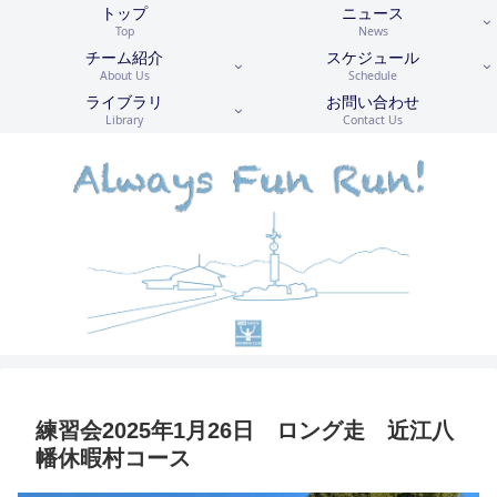
トップ
ニュース
Top
News
チーム紹介
スケジュール
About Us
Schedule
ライブラリ
お問い合わせ
Library
Contact Us
練習会2025年1月26日 ロング走 近江八
幡休暇村コース